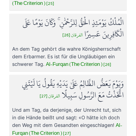
(The Criterion ) [25]
الْمُلْكُ يَوْمَئِذٍ الْحَقُّ لِلرَّحْمَٰنِ ۚ وَكَانَ يَوْمًا عَلَى
الْكَافِرِينَ عَسِيرًا
الفرقان [26]
An dem Tag gehört die wahre Königsherrschaft
dem Erbarmer. Es ist für die Ungläubigen ein
Al-Furqan (The Criterion ) [26]
schwerer Tag.
وَيَوْمَ يَعَضُّ الظَّالِمُ عَلَىٰ يَدَيْهِ يَقُولُ يَا لَيْتَنِي
اتَّخَذْتُ مَعَ الرَّسُولِ سَبِيلًا
الفرقان [27]
Und am Tag, da derjenige, der Unrecht tut, sich
in die Hände beißt und sagt: «O hätte ich doch
Al-
den Weg mit dem Gesandten eingeschlagen!
Furqan (The Criterion ) [27]