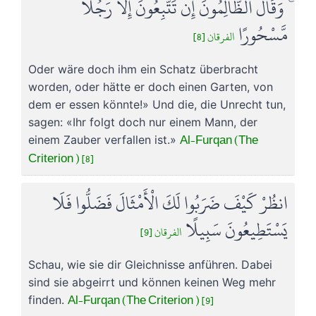
ۚ وَقَالَ الظَّالِمُونَ إِن تَتَّبِعُونَ إِلَّا رَجُلًا
مَّسْحُورًا
الفرقان [8]
Oder wäre doch ihm ein Schatz überbracht
worden, oder hätte er doch einen Garten, von
dem er essen könnte!» Und die, die Unrecht tun,
sagen: «Ihr folgt doch nur einem Mann, der
Al-Furqan (The
einem Zauber verfallen ist.»
Criterion ) [8]
انظُرْ كَيْفَ ضَرَبُوا لَكَ الْأَمْثَالَ فَضَلُّوا فَلَا
يَسْتَطِيعُونَ سَبِيلًا
الفرقان [9]
Schau, wie sie dir Gleichnisse anführen. Dabei
sind sie abgeirrt und können keinen Weg mehr
Al-Furqan (The Criterion ) [9]
finden.