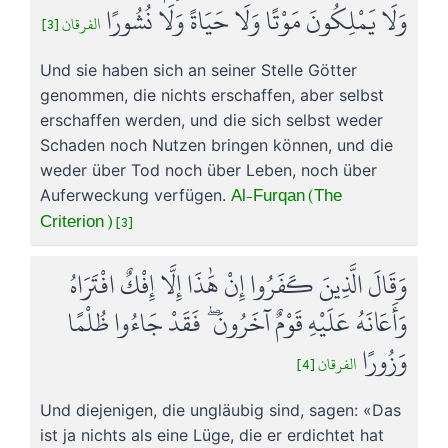
وَلَا يَمْلِكُونَ مَوْتًا وَلَا حَيَاةً وَلَا نُشُورًا
الفرقان [3]
Und sie haben sich an seiner Stelle Götter
genommen, die nichts erschaffen, aber selbst
erschaffen werden, und die sich selbst weder
Schaden noch Nutzen bringen können, und die
weder über Tod noch über Leben, noch über
Al-Furqan (The
Auferweckung verfügen.
Criterion ) [3]
وَقَالَ الَّذِينَ كَفَرُوا إِنْ هَٰذَا إِلَّا إِفْكٌ افْتَرَاهُ
وَأَعَانَهُ عَلَيْهِ قَوْمٌ آخَرُونَ ۖ فَقَدْ جَاءُوا ظُلْمًا
وَزُورًا
الفرقان [4]
Und diejenigen, die ungläubig sind, sagen: «Das
ist ja nichts als eine Lüge, die er erdichtet hat