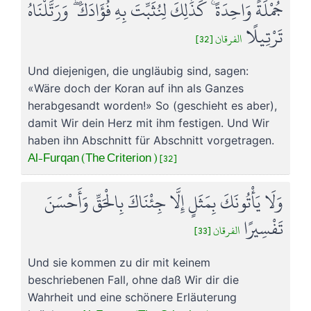
جُمْلَةً وَاحِدَةً ۚ كَذَٰلِكَ لِنُثَبِّتَ بِهِ فُؤَادَكَ ۖ وَرَتَّلْنَاهُ
تَرْتِيلًا
الفرقان [32]
Und diejenigen, die ungläubig sind, sagen:
«Wäre doch der Koran auf ihn als Ganzes
herabgesandt worden!» So (geschieht es aber),
damit Wir dein Herz mit ihm festigen. Und Wir
haben ihn Abschnitt für Abschnitt vorgetragen.
Al-Furqan (The Criterion ) [32]
وَلَا يَأْتُونَكَ بِمَثَلٍ إِلَّا جِئْنَاكَ بِالْحَقِّ وَأَحْسَنَ
تَفْسِيرًا
الفرقان [33]
Und sie kommen zu dir mit keinem
beschriebenen Fall, ohne daß Wir dir die
Wahrheit und eine schönere Erläuterung