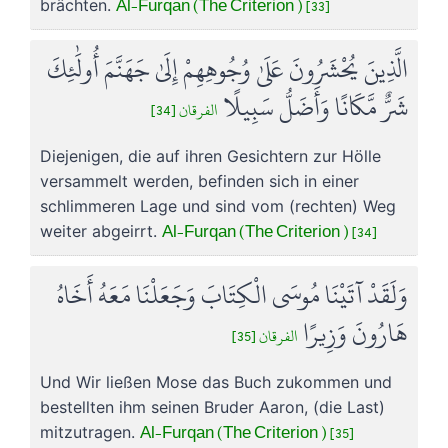
Al-Furqan (The Criterion ) [33]
brächten.
الَّذِينَ يُحْشَرُونَ عَلَىٰ وُجُوهِهِمْ إِلَىٰ جَهَنَّمَ أُولَٰئِكَ
شَرٌّ مَّكَانًا وَأَضَلُّ سَبِيلًا
الفرقان [34]
Diejenigen, die auf ihren Gesichtern zur Hölle
versammelt werden, befinden sich in einer
schlimmeren Lage und sind vom (rechten) Weg
Al-Furqan (The Criterion ) [34]
weiter abgeirrt.
وَلَقَدْ آتَيْنَا مُوسَى الْكِتَابَ وَجَعَلْنَا مَعَهُ أَخَاهُ
هَارُونَ وَزِيرًا
الفرقان [35]
Und Wir ließen Mose das Buch zukommen und
bestellten ihm seinen Bruder Aaron, (die Last)
Al-Furqan (The Criterion ) [35]
mitzutragen.