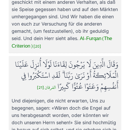
geschickt mit einem anderen Verhalten, als daß
sie Speise gegessen haben und auf den Märkten
umhergegangen sind. Und Wir haben die einen
von euch zur Versuchung für die anderen
gemacht, (um festzustellen), ob ihr geduldig
Al-Furqan (The
seid. Und dein Herr sieht alles.
Criterion ) [20]
وَقَالَ الَّذِينَ لَا يَرْجُونَ لِقَاءَنَا لَوْلَا أُنزِلَ عَلَيْنَا
الْمَلَائِكَةُ أَوْ نَرَىٰ رَبَّنَا ۗ لَقَدِ اسْتَكْبَرُوا فِي
أَنفُسِهِمْ وَعَتَوْا عُتُوًّا كَبِيرًا
الفرقان [21]
Und diejenigen, die nicht erwarten, Uns zu
begegnen, sagen: «Wären doch die Engel auf
uns herabgesandt worden, oder könnten wir
doch unseren Herrn sehen!» Sie sind hochmütig
in bezug auf sich selbst, und sie erheben sich in