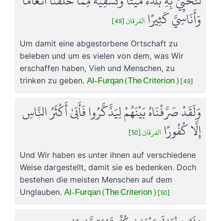
لِّنُحْيِيَ بِهِ بَلْدَةً مَّيْتًا وَنُسْقِيَهُ مِمَّا خَلَقْنَا أَنْعَامًا
وَأَنَاسِيَّ كَثِيرًا
الفرقان [49]
Um damit eine abgestorbene Ortschaft zu
beleben und um es vielen von dem, was Wir
erschaffen haben, Vieh und Menschen, zu
Al-Furqan (The Criterion ) [49]
trinken zu geben.
وَلَقَدْ صَرَّفْنَاهُ بَيْنَهُمْ لِيَذَّكَّرُوا فَأَبَىٰ أَكْثَرُ النَّاسِ
إِلَّا كُفُورًا
الفرقان [50]
Und Wir haben es unter ihnen auf verschiedene
Weise dargestellt, damit sie es bedenken. Doch
bestehen die meisten Menschen auf dem
Al-Furqan (The Criterion ) [50]
Unglauben.