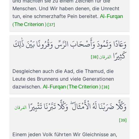
und machten sie zu einem Zeichen für die
Menschen. Und Wir haben denen, die Unrecht
Al-Furqan
tun, eine schmerzhafte Pein bereitet.
(The Criterion ) [37]
وَعَادًا وَثَمُودَ وَأَصْحَابَ الرَّسِّ وَقُرُونًا بَيْنَ ذَٰلِكَ
كَثِيرًا
الفرقان [38]
Desgleichen auch die Aad, die Thamud, die
Leute des Brunnens und viele Generationen
Al-Furqan (The Criterion ) [38]
dazwischen.
وَكُلًّا ضَرَبْنَا لَهُ الْأَمْثَالَ ۖ وَكُلًّا تَبَّرْنَا تَتْبِيرًا
الفرقان
[39]
Einem jeden Volk führten Wir Gleichnisse an,