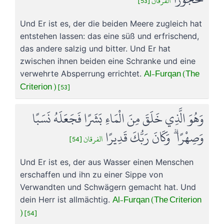
الفرقان [53]
Und Er ist es, der die beiden Meere zugleich hat
entstehen lassen: das eine süß und erfrischend,
das andere salzig und bitter. Und Er hat
zwischen ihnen beiden eine Schranke und eine
Al-Furqan (The
verwehrte Absperrung errichtet.
Criterion ) [53]
وَهُوَ الَّذِي خَلَقَ مِنَ الْمَاءِ بَشَرًا فَجَعَلَهُ نَسَبًا
وَصِهْرًا ۗ وَكَانَ رَبُّكَ قَدِيرًا
الفرقان [54]
Und Er ist es, der aus Wasser einen Menschen
erschaffen und ihn zu einer Sippe von
Verwandten und Schwägern gemacht hat. Und
Al-Furqan (The Criterion
dein Herr ist allmächtig.
) [54]