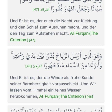
سُبَاتًا وَجَعَلَ النَّهَارَ نُشُورًا
الفرقان [47]
Und Er ist es, der euch die Nacht zur Kleidung
und den Schlaf zum Ausruhen macht, und der
Al-Furqan (The
den Tag zum Aufstehen macht.
Criterion ) [47]
وَهُوَ الَّذِي أَرْسَلَ الرِّيَاحَ بُشْرًا بَيْنَ يَدَيْ رَحْمَتِهِ ۚ
وَأَنزَلْنَا مِنَ السَّمَاءِ مَاءً طَهُورًا
الفرقان [48]
Und Er ist es, der die Winde als frohe Kunde
seiner Barmherzigkeit vorausschickt. Und Wir
lassen vom Himmel ein reines Wasser
Al-Furqan (The Criterion ) [48]
herabkommen,