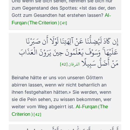
Und wenn sie dich sehen, nehmen sie dich nur
zum Gegenstand des Spottes: «Ist das der, den
Al-
Gott zum Gesandten hat erstehen lassen?
Furqan (The Criterion ) [41]
إِن كَادَ لَيُضِلُّنَا عَنْ آلِهَتِنَا لَوْلَا أَن صَبَرْنَا
عَلَيْهَا ۚ وَسَوْفَ يَعْلَمُونَ حِينَ يَرَوْنَ الْعَذَابَ
مَنْ أَضَلُّ سَبِيلًا
الفرقان [42]
Beinahe hätte er uns von unseren Göttern
abirren lassen, wenn wir nicht beharrlich an
ihnen festgehalten hätten.» Sie werden, wenn
sie die Pein sehen, zu wissen bekommen, wer
Al-Furqan (The
weiter vom Weg abgeirrt ist.
Criterion ) [42]