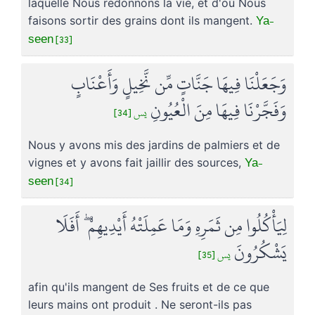
laquelle Nous redonnons la vie, et d'où Nous
Ya-
faisons sortir des grains dont ils mangent.
seen [33]
وَجَعَلْنَا فِيهَا جَنَّاتٍ مِّن نَّخِيلٍ وَأَعْنَابٍ
وَفَجَّرْنَا فِيهَا مِنَ الْعُيُونِ
يس [34]
Nous y avons mis des jardins de palmiers et de
Ya-
vignes et y avons fait jaillir des sources,
seen [34]
لِيَأْكُلُوا مِن ثَمَرِهِ وَمَا عَمِلَتْهُ أَيْدِيهِمْ ۖ أَفَلَا
يَشْكُرُونَ
يس [35]
afin qu'ils mangent de Ses fruits et de ce que
leurs mains ont produit . Ne seront-ils pas