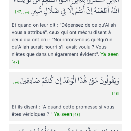
اللَّهُ أَطْعَمَهُ إِنْ أَنتُمْ إِلَّا فِي ضَلَالٍ مُّبِينٍ
يس [47]
Et quand on leur dit : "Dépensez de ce qu'Allah
vous a attribué", ceux qui ont mécru disent à
ceux qui ont cru : "Nourrirons-nous quelqu'un
qu'Allah aurait nourri s'Il avait voulu ? Vous
Ya-seen
n'êtes que dans un égarement évident".
[47]
وَيَقُولُونَ مَتَىٰ هَٰذَا الْوَعْدُ إِن كُنتُمْ صَادِقِينَ
يس
[48]
Et ils disent : "A quand cette promesse si vous
Ya-seen [48]
êtes véridiques ? "