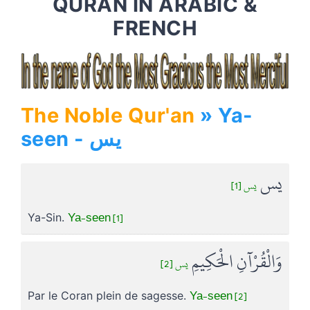
QURAN IN ARABIC &
FRENCH
The Noble Qur'an
» Ya-
seen - يس
يس
يس [1]
Ya-seen [1]
Ya-Sin.
وَالْقُرْآنِ الْحَكِيمِ
يس [2]
Ya-seen [2]
Par le Coran plein de sagesse.