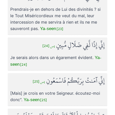
Prendrais-je en dehors de Lui des divinités ? si
le Tout Miséricordieux me veut du mal, leur
intercession de me servira à rien et ils ne me
Ya-seen [23]
sauveront pas.
إِنِّي إِذًا لَّفِي ضَلَالٍ مُّبِينٍ
يس [24]
Ya-
Je serais alors dans un égarement évident.
seen [24]
إِنِّي آمَنتُ بِرَبِّكُمْ فَاسْمَعُونِ
يس [25]
[Mais] je crois en votre Seigneur. écoutez-moi
Ya-seen [25]
donc".