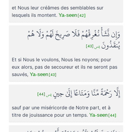
et Nous leur créâmes des semblables sur
Ya-seen [42]
lesquels ils montent.
وَإِن نَّشَأْ نُغْرِقْهُمْ فَلَا صَرِيخَ لَهُمْ وَلَا هُمْ
يُنقَذُونَ
يس [43]
Et si Nous le voulons, Nous les noyons; pour
eux alors, pas de secoureur et ils ne seront pas
Ya-seen [43]
sauvés,
إِلَّا رَحْمَةً مِّنَّا وَمَتَاعًا إِلَىٰ حِينٍ
يس [44]
sauf par une miséricorde de Notre part, et à
Ya-seen [44]
titre de jouissance pour un temps.