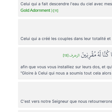
Celui qui a fait descendre l'eau du ciel avec me
Gold Adornment ) [11]
Celui qui a créé les couples dans leur totalité e
كُنَّا لَهُ مُقْرِنِينَ
الزخرف [13]
afin que vous vous installiez sur leurs dos, et qu
"Gloire à Celui qui nous a soumis tout cela alor
C'est vers notre Seigneur que nous retourneron