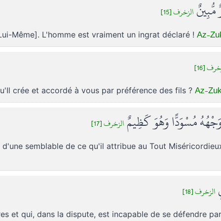
ٌ مُّبِينٌ
الزخرف [15]
Az-Zuk
de Lui-Même]. L'homme est vraiment un ingrat déclaré !
زخرف [16
Az-Zukh
qu'Il crée et accordé à vous par préférence des fils ?
 وَجْهُهُ مُسْوَدًّا وَهُوَ كَظِيمٌ
الزخرف [17]
 d'une semblable de ce qu'il attribue au Tout Miséricordieu
نٍ
الزخرف [18]
rures et qui, dans la dispute, est incapable de se défendre 