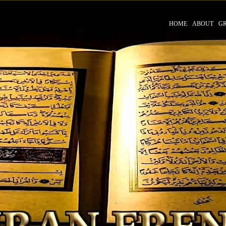
HOME
ABOUT
G