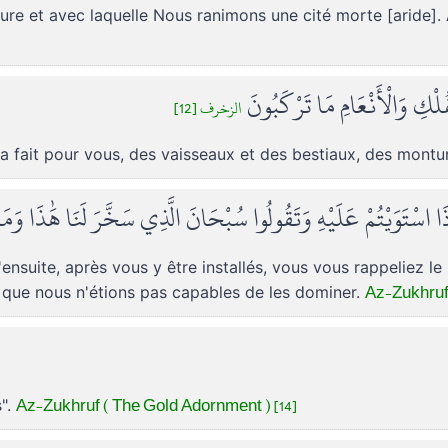
sure et avec laquelle Nous ranimons une cité morte [aride].
ُلْكِ وَالْأَنْعَامِ مَا تَرْكَبُونَ
الزخرف [12]
t a fait pour vous, des vaisseaux et des bestiaux, des montu
ذَا اسْتَوَيْتُمْ عَلَيْهِ وَتَقُولُوا سُبْحَانَ الَّذِي سَخَّرَ لَنَا هَٰذَا وَمَا 
'ensuite, après vous y être installés, vous vous rappeliez le
Az-Zukhruf 
s que nous n'étions pas capables de les dominer.
Az-Zukhruf ( The Gold Adornment ) [14]
s".