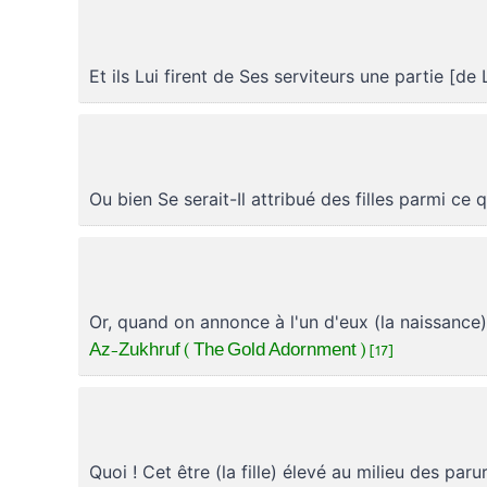
Et ils Lui firent de Ses serviteurs une partie [
Ou bien Se serait-Il attribué des filles parmi ce 
Or, quand on annonce à l'un d'eux (la naissance)
Az-Zukhruf ( The Gold Adornment ) [17]
Quoi ! Cet être (la fille) élevé au milieu des pa