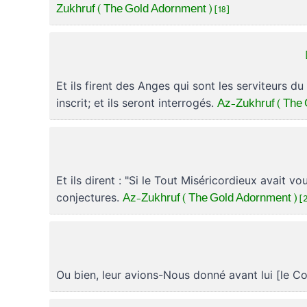
Zukhruf ( The Gold Adornment ) [18]
Et ils firent des Anges qui sont les serviteurs d
Az-Zukhruf ( The 
inscrit; et ils seront interrogés.
Et ils dirent : "Si le Tout Miséricordieux avait v
Az-Zukhruf ( The Gold Adornment ) [2
conjectures.
Ou bien, leur avions-Nous donné avant lui [le C