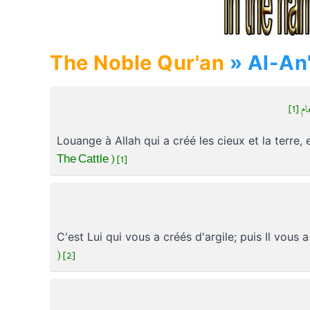
The Noble Qur'an
ام [1
Louange à Allah qui a créé les cieux et la terre,
The Cattle ) [1]
C'est Lui qui vous a créés d'argile; puis Il vous
) [2]