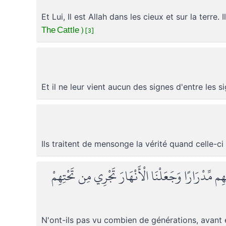
Et Lui, Il est Allah dans les cieux et sur la ter
The Cattle ) [3]
Et il ne leur vient aucun des signes d'entre les s
Ils traitent de mensonge la vérité quand celle-ci
م مِّدْرَارًا وَجَعَلْنَا الْأَنْهَارَ تَجْرِي مِن تَحْتِهِمْ
N'ont-ils pas vu combien de générations, avant 