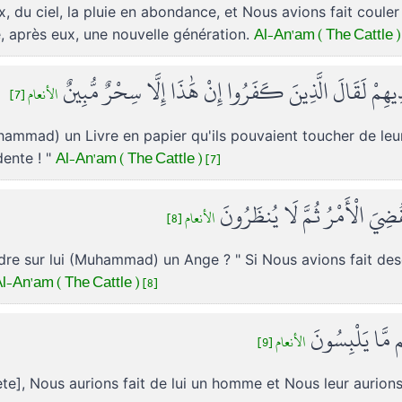
du ciel, la pluie en abondance, et Nous avions fait couler 
Al-An'am ( The Cattle ) 
é, après eux, une nouvelle génération.
ْدِيهِمْ لَقَالَ الَّذِينَ كَفَرُوا إِنْ هَٰذَا إِلَّا سِحْرٌ مُّبِينٌ
الأنعام [7]
ammad) un Livre en papier qu'ils pouvaient toucher de leur
Al-An'am ( The Cattle ) [7]
dente ! "
َّقُضِيَ الْأَمْرُ ثُمَّ لَا يُنظَرُونَ
الأنعام [8]
endre sur lui (Muhammad) un Ange ? " Si Nous avions fait des
l-An'am ( The Cattle ) [8]
هِم مَّا يَلْبِسُونَ
الأنعام [9]
], Nous aurions fait de lui un homme et Nous leur aurion