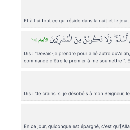
Et à Lui tout ce qui réside dans la nuit et le jour
َنْ أَسْلَمَ ۖ وَلَا تَكُونَنَّ مِنَ الْمُشْرِكِينَ
الأنعام [14]
Dis : "Devais-je prendre pour allié autre qu'Allah
commandé d'être le premier à me soumettre ". E
Dis : "Je crains, si je désobéis à mon Seigneur, l
En ce jour, quiconque est épargné, c'est qu'[Allah