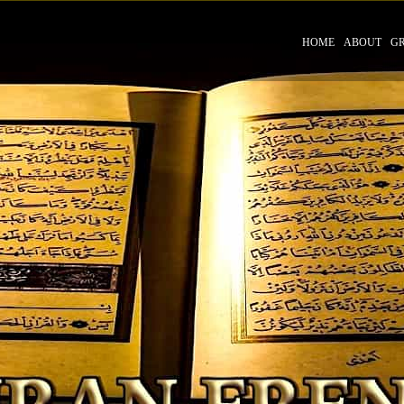
HOME
ABOUT
G