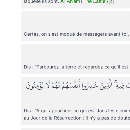
Al-An'am ( The Cattle ) [9]
laquelle ils sont.
Certes, on s'est moqué de messagers avant toi, m
Dis : "Parcourez la terre et regardez ce qu'il es
يْبَ فِيهِ ۚ الَّذِينَ خَسِرُوا أَنفُسَهُمْ فَهُمْ لَا يُؤْمِنُونَ
Dis : "A qui appartient ce qui est dans les cieux e
au Jour de la Résurrection : il n'y a pas de dou