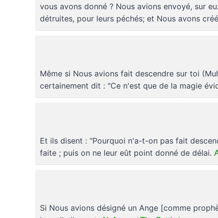
vous avons donné ? Nous avions envoyé, sur eux, 
détruites, pour leurs péchés; et Nous avons cré
Même si Nous avions fait descendre sur toi (Muh
certainement dit : "Ce n'est que de la magie évi
Et ils disent : "Pourquoi n'a-t-on pas fait desc
A
faite ; puis on ne leur eût point donné de délai.
Si Nous avions désigné un Ange [comme prophète