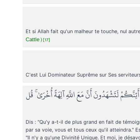
Et si Allah fait qu'un malheur te touche, nul autre
Cattle ) [17]
C'est Lui Dominateur Suprême sur Ses serviteurs
 أَئِنَّكُمْ لَتَشْهَدُونَ أَنَّ مَعَ اللَّهِ آلِهَةً أُخْرَىٰ ۚ قُل
Dis : "Qu'y a-t-il de plus grand en fait de témoi
par sa voie, vous et tous ceux qu'il atteindra." Es
"Il n'y a qu'une Divinité Unique. Et moi, je désa