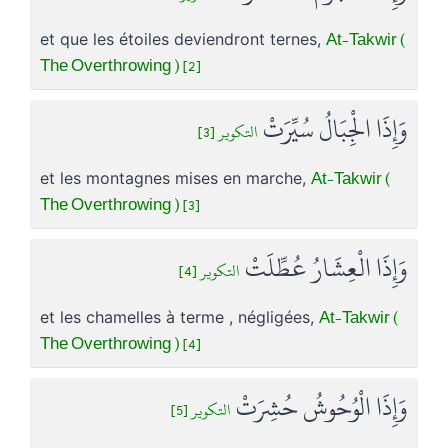
At-Takwir (
et que les étoiles deviendront ternes,
The Overthrowing ) [2]
وَإِذَا الْجِبَالُ سُيِّرَتْ
التكوير [3]
At-Takwir (
et les montagnes mises en marche,
The Overthrowing ) [3]
وَإِذَا الْعِشَارُ عُطِّلَتْ
التكوير [4]
At-Takwir (
et les chamelles à terme , négligées,
The Overthrowing ) [4]
وَإِذَا الْوُحُوشُ حُشِرَتْ
التكوير [5]