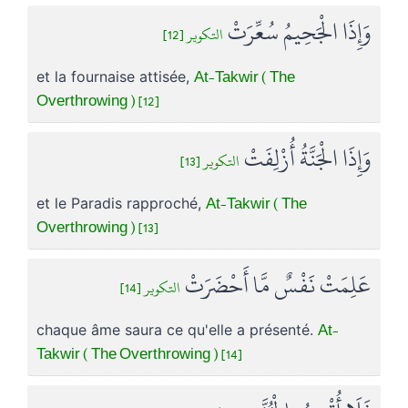
وَإِذَا الْجَحِيمُ سُعِّرَتْ
التكوير [12]
At-Takwir ( The
et la fournaise attisée,
Overthrowing ) [12]
وَإِذَا الْجَنَّةُ أُزْلِفَتْ
التكوير [13]
At-Takwir ( The
et le Paradis rapproché,
Overthrowing ) [13]
عَلِمَتْ نَفْسٌ مَّا أَحْضَرَتْ
التكوير [14]
At-
chaque âme saura ce qu'elle a présenté.
Takwir ( The Overthrowing ) [14]