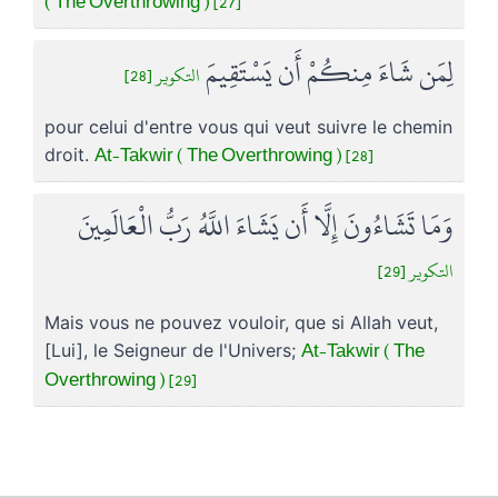
( The Overthrowing ) [27]
لِمَن شَاءَ مِنكُمْ أَن يَسْتَقِيمَ
التكوير [28]
pour celui d'entre vous qui veut suivre le chemin
At-Takwir ( The Overthrowing ) [28]
droit.
وَمَا تَشَاءُونَ إِلَّا أَن يَشَاءَ اللَّهُ رَبُّ الْعَالَمِينَ
التكوير [29]
Mais vous ne pouvez vouloir, que si Allah veut,
At-Takwir ( The
[Lui], le Seigneur de l'Univers;
Overthrowing ) [29]