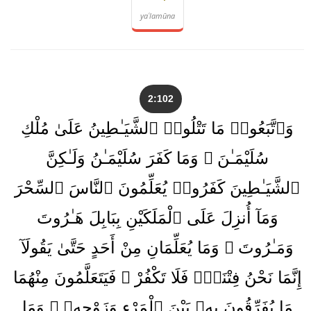
yaʿlamūna
2:102
وَٱتَّبَعُوا۟ مَا تَتْلُوا۟ ٱلشَّيَـٰطِينُ عَلَىٰ مُلْكِ
سُلَيْمَـٰنَ ۖ وَمَا كَفَرَ سُلَيْمَـٰنُ وَلَـٰكِنَّ
ٱلشَّيَـٰطِينَ كَفَرُوا۟ يُعَلِّمُونَ ٱلنَّاسَ ٱلسِّحْرَ
وَمَآ أُنزِلَ عَلَى ٱلْمَلَكَيْنِ بِبَابِلَ هَـٰرُوتَ
وَمَـٰرُوتَ ۚ وَمَا يُعَلِّمَانِ مِنْ أَحَدٍ حَتَّىٰ يَقُولَآ
إِنَّمَا نَحْنُ فِتْنَةٌۭ فَلَا تَكْفُرْ ۖ فَيَتَعَلَّمُونَ مِنْهُمَا
مَا يُفَرِّقُونَ بِهِۦ بَيْنَ ٱلْمَرْءِ وَزَوْجِهِۦ ۚ وَمَا