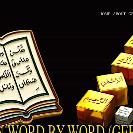
HOME
ABOUT
G