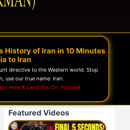
 History of Iran in 10 Minutes
ia to Iran
lunt directive to the Western world. Stop
n, use our true name: Iran.
ssion Here & Land You On Youtube
Featured Videos