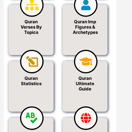
Quran
Quran Imp
Verses By
Figures &
Topics
Archetypes
Quran
Quran
Statistics
Ultimate
Guide