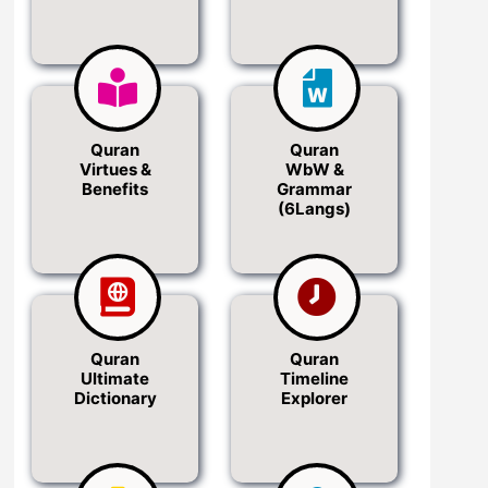
Quran
Quran
Virtues &
WbW &
Benefits
Grammar
(6Langs)
Quran
Quran
Ultimate
Timeline
Dictionary
Explorer