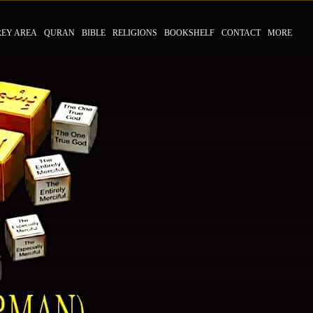
REY AREA
QURAN
BIBLE
RELIGIONS
BOOKSHELF
CONTACT
MORE