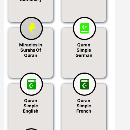
Miracles In
Quran
Surahs Of
Simple
Quran
German
Quran
Quran
Simple
Simple
English
French