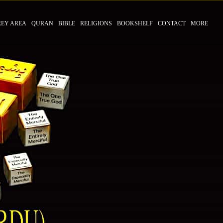
REY AREA
QURAN
BIBLE
RELIGIONS
BOOKSHELF
CONTACT
MORE