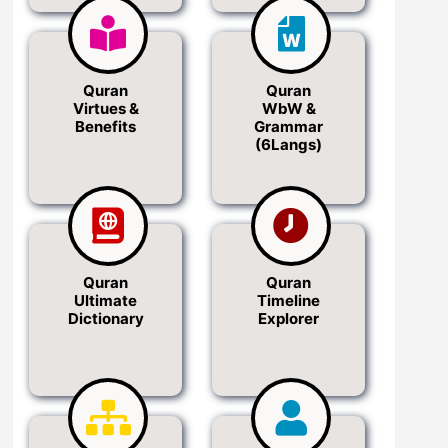
Quran
Quran
Virtues &
WbW &
Benefits
Grammar
(6Langs)
Quran
Quran
Ultimate
Timeline
Dictionary
Explorer