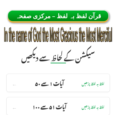
قرآن لفظ بہ لفظ – مرکزی صفحہ
سیکشن کے لحاظ سے دیکھیں
آیات ۱ سے ۵۰
لفظ بہ لفظ پڑھیں
آیات ۵۱ سے ۱۰۰
لفظ بہ لفظ پڑھیں