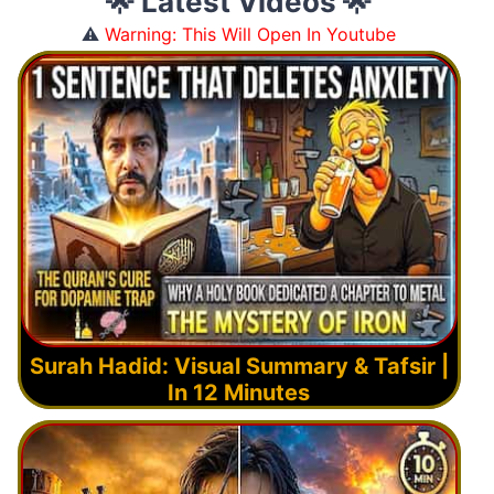
⚠️
Warning: This Will Open In Youtube
Surah Hadid: Visual Summary & Tafsir |
In 12 Minutes