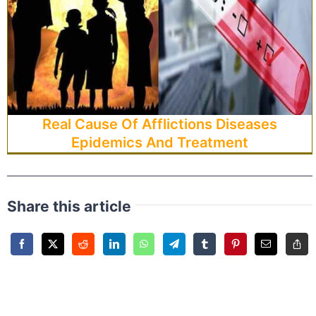
Real Cause Of Afflictions Diseases
Epidemics And Treatment
Share this article