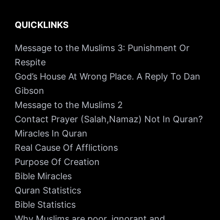
QUICKLINKS
Message to the Muslims 3: Punishment Or
Respite
God’s House At Wrong Place. A Reply To Dan
Gibson
Message to the Muslims 2
Contact Prayer (Salah,Namaz) Not In Quran?
Miracles In Quran
Real Cause Of Afflictions
Purpose Of Creation
Bible Miracles
Quran Statistics
Bible Statistics
Why Muslims are poor, ignorant and