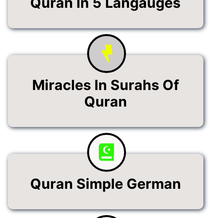
Quran In 5 Langauges
Miracles In Surahs Of
Quran
Quran Simple German