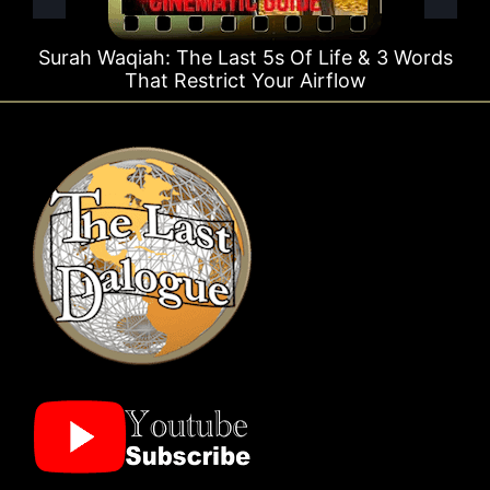
iah: The Last 5s Of Life & 3 Words
Surah Rahma
That Restrict Your Airflow