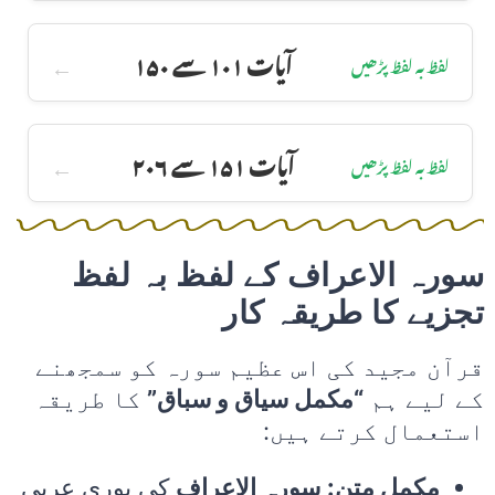
آیات ۱۰۱ سے ۱۵۰
لفظ بہ لفظ پڑھیں
آیات ۱۵۱ سے ۲۰۶
لفظ بہ لفظ پڑھیں
سورہ الاعراف کے لفظ بہ لفظ
تجزیے کا طریقہ کار
قرآن مجید کی اس عظیم سورہ کو سمجھنے
کے لیے ہم
“مکمل سیاق و سباق”
کا طریقہ
استعمال کرتے ہیں:
مکمل متن:
سورہ الاعراف
کی پوری عربی