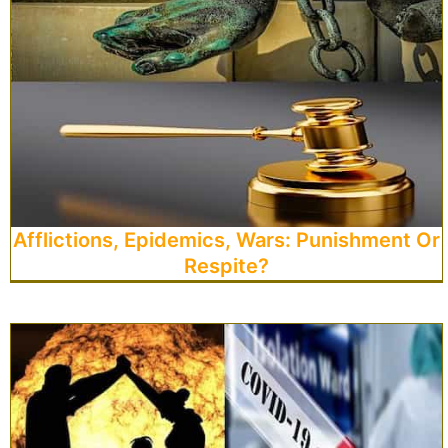
Afflictions, Epidemics, Wars: Punishment Or
Respite?