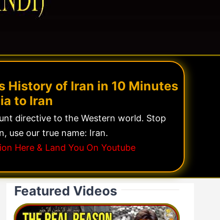
 History of Iran in 10 Minutes
ia to Iran
lunt directive to the Western world. Stop
n, use our true name: Iran.
ssion Here & Land You On Youtube
Featured Videos