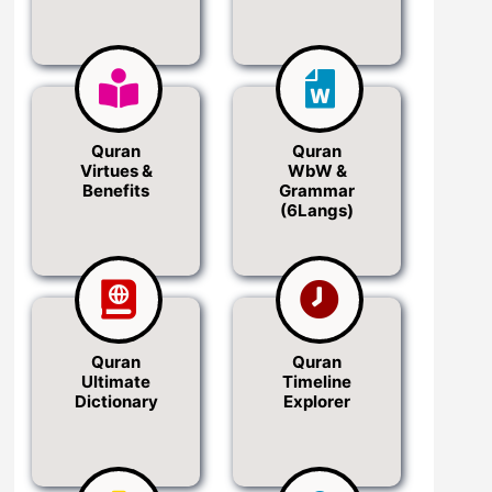
Quran
Quran
Virtues &
WbW &
Benefits
Grammar
(6Langs)
Quran
Quran
Ultimate
Timeline
Dictionary
Explorer