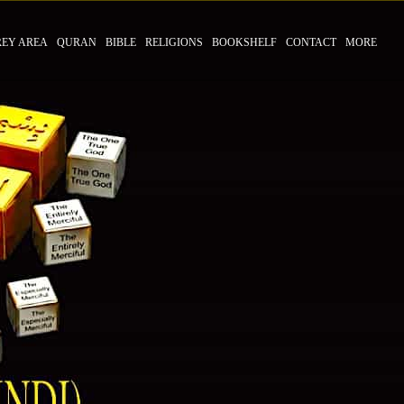
REY AREA
QURAN
BIBLE
RELIGIONS
BOOKSHELF
CONTACT
MORE