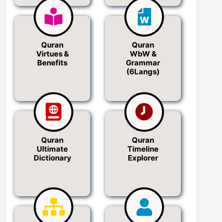
Quran
Quran
Virtues &
WbW &
Benefits
Grammar
(6Langs)
Quran
Quran
Ultimate
Timeline
Dictionary
Explorer