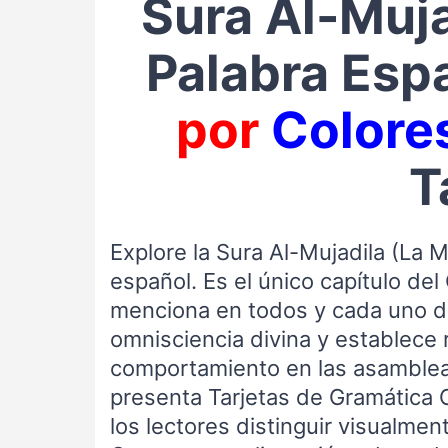
Sura Al-Muja
Palabra Esp
por
Colore
T
Explore la Sura Al-Mujadila (La M
español. Es el único capítulo de
menciona en todos y cada uno de 
omnisciencia divina y establece 
comportamiento en las asambleas
presenta Tarjetas de Gramática C
los lectores distinguir visualmen