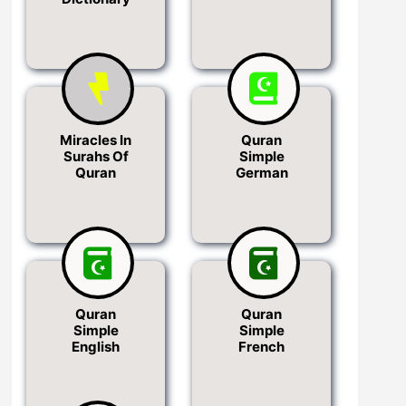
Miracles In
Quran
Surahs Of
Simple
Quran
German
Quran
Quran
Simple
Simple
English
French