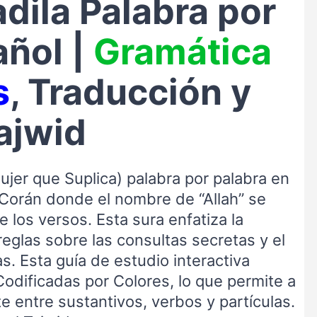
dila Palabra por
añol |
Gramática
s
, Traducción y
ajwid
ujer que Suplica) palabra por palabra en
l Corán donde el nombre de “Allah” se
los versos. Esta sura enfatiza la
reglas sobre las consultas secretas y el
. Esta guía de estudio interactiva
odificadas por Colores, lo que permite a
te entre sustantivos, verbos y partículas.