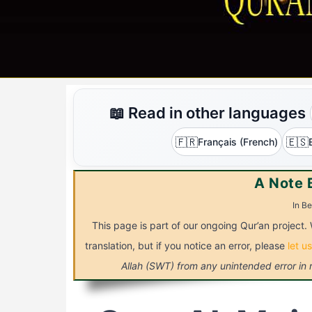
📖 Read in other languages
🇫🇷
🇪🇸
Français (French)
A Note 
In Be
This page is part of our ongoing Qur’an project. 
translation, but if you notice an error, please
let u
Allah (SWT) from any unintended error in