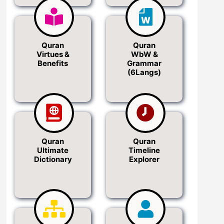
Quran
Quran
Virtues &
WbW &
Benefits
Grammar
(6Langs)
Quran
Quran
Ultimate
Timeline
Dictionary
Explorer