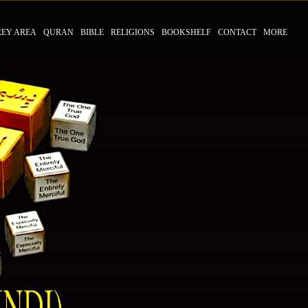
REY AREA
QURAN
BIBLE
RELIGIONS
BOOKSHELF
CONTACT
MORE