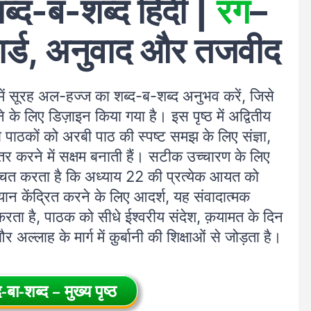
्द-ब-शब्द हिंदी |
रंग
–
ार्ड, अनुवाद और तजवीद
 में सूरह अल-हज्ज का शब्द-ब-शब्द अनुभव करें, जिसे
े लिए डिज़ाइन किया गया है। इस पृष्ठ में अद्वितीय
जो पाठकों को अरबी पाठ की स्पष्ट समझ के लिए संज्ञा,
तर करने में सक्षम बनाती हैं। सटीक उच्चारण के लिए
श्चित करता है कि अध्याय 22 की प्रत्येक आयत को
ान केंद्रित करने के लिए आदर्श, यह संवादात्मक
रता है, पाठक को सीधे ईश्वरीय संदेश, क़यामत के दिन
ल्लाह के मार्ग में क़ुर्बानी की शिक्षाओं से जोड़ता है।
-बा-शब्द – मुख्य पृष्ठ