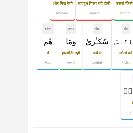
और गिरा देगी
वह दूध पिला रही होगी
उससे जिसे
wataḍaʿu
arḍaʿat
ʿammā
सर्वनाम
अव्यय
संज्ञा
संज्ञा
نَّاسَ
سُكَـٰرَىٰ
وَمَا
هُم
वे
हालाँकि नहीं
नशे में
लोगों को
hum
wamā
sukārā
l-nāsa
ٌۭ
s