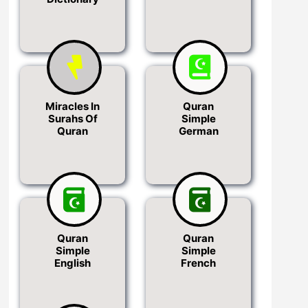
Miracles In
Quran
Surahs Of
Simple
Quran
German
Quran
Quran
Simple
Simple
English
French