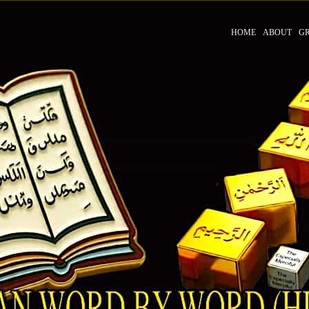
HOME
ABOUT
G