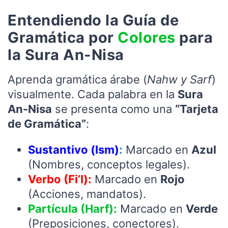
Entendiendo la Guía de
Gramática por
Colores
para
la Sura An-Nisa
Aprenda gramática árabe (
Nahw y Sarf
)
visualmente. Cada palabra en la
Sura
An-Nisa
se presenta como una
“Tarjeta
de Gramática”
:
Sustantivo (Ism)
:
Marcado en
Azul
(Nombres, conceptos legales).
Verbo (Fi’l):
Marcado en
Rojo
(Acciones, mandatos).
Partícula (Harf):
Marcado en
Verde
(Preposiciones, conectores).