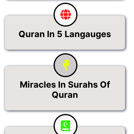
Quran In 5 Langauges
Miracles In Surahs Of
Quran