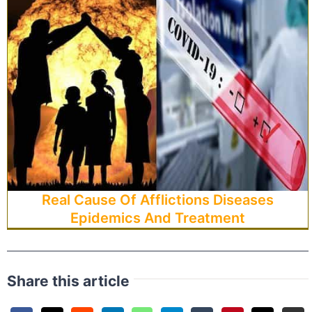
Real Cause Of Afflictions Diseases
Epidemics And Treatment
Share this article