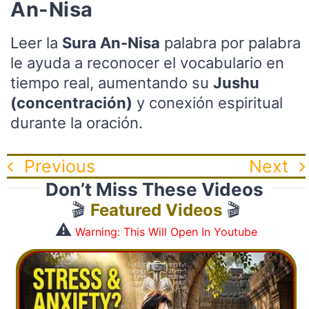
An-Nisa
Leer la
Sura An-Nisa
palabra por palabra
le ayuda a reconocer el vocabulario en
tiempo real, aumentando su
Jushu
(concentración)
y conexión espiritual
durante la oración.
Previous
Next
Don’t Miss These Videos
🎬
Featured Videos
🎬
⚠️
Warning: This Will Open In Youtube