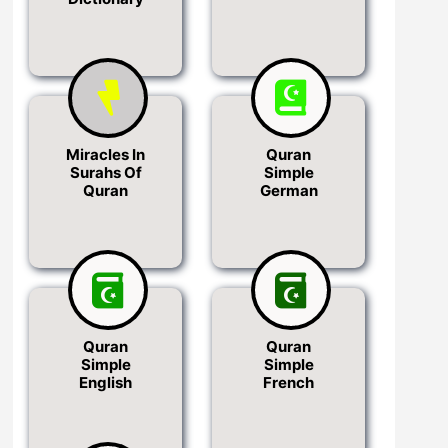
Miracles In
Quran
Surahs Of
Simple
Quran
German
Quran
Quran
Simple
Simple
English
French