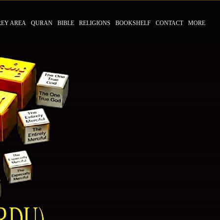
REY AREA
QURAN
BIBLE
RELIGIONS
BOOKSHELF
CONTACT
MORE