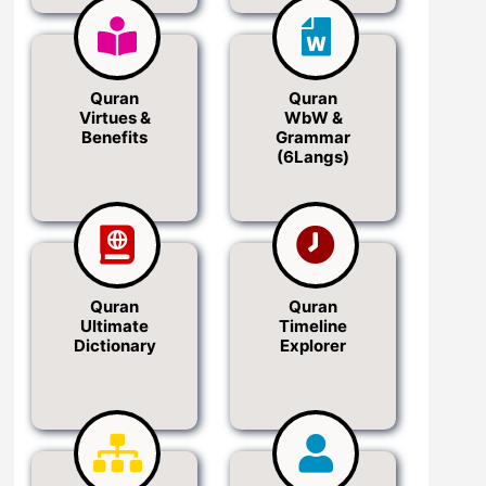
Quran
Quran
Virtues &
WbW &
Benefits
Grammar
(6Langs)
Quran
Quran
Ultimate
Timeline
Dictionary
Explorer