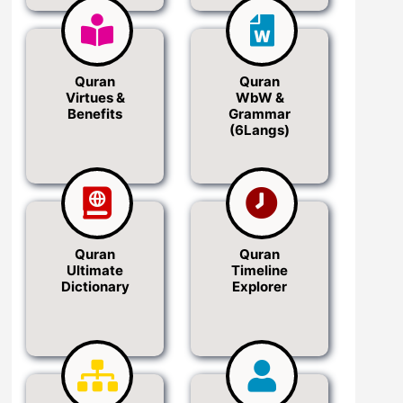
Quran
Quran
Virtues &
WbW &
Benefits
Grammar
(6Langs)
Quran
Quran
Ultimate
Timeline
Dictionary
Explorer