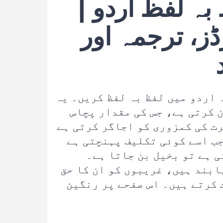
بہ لفظ اردو |
ڈز، ترجمہ اور
 اردو میں لفظ بہ لفظ کریں۔ یہ
 کرتی ہے، جس کی مقدار پچاس
ت کی کمزوری کو اجاگر کرتی ہے
جب اسے کوئی تکلیف پہنچتی ہے
ی ہے تو بخیل بن جاتا ہے۔
ابند ہیں، غریبوں کو ان کا حق
کرتے ہیں۔ اس صفحے پر رنگین