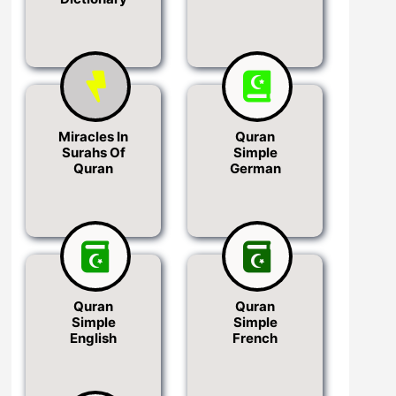
Miracles In
Quran
Surahs Of
Simple
Quran
German
Quran
Quran
Simple
Simple
English
French