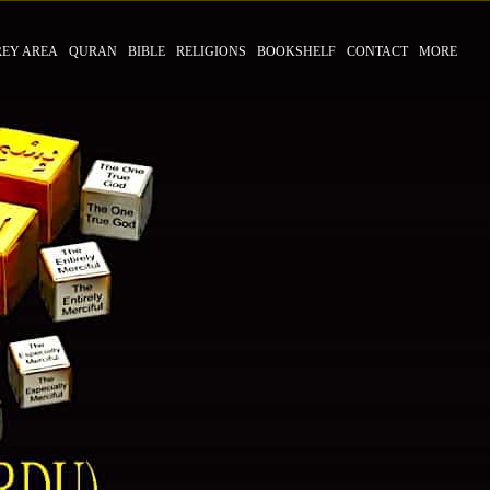
REY AREA
QURAN
BIBLE
RELIGIONS
BOOKSHELF
CONTACT
MORE