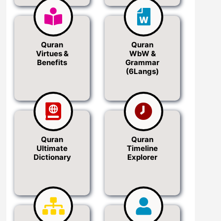
Quran
Quran
Virtues &
WbW &
Benefits
Grammar
(6Langs)
Quran
Quran
Ultimate
Timeline
Dictionary
Explorer