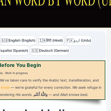
🇬🇧
🇮🇳
🇵🇰
اردو (Urdu)
हिंदी (Hindi)
English (English)
🇩🇪
Español (Spanish)
Deutsch (German)
Before You Begin
ta . Work In progress
We’ve taken care to verify the Arabic text, transliteration, and
s know
— we’re grateful for every correction.
We seek refuge in
— and Allah knows best.
وَاللَّهُ
أَعْلَم
 rendering His words.