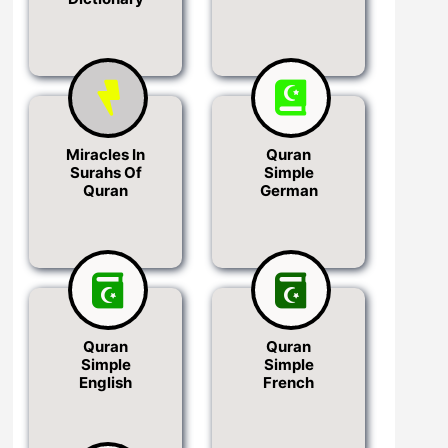
Miracles In
Quran
Surahs Of
Simple
Quran
German
Quran
Quran
Simple
Simple
English
French