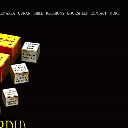
REY AREA
QURAN
BIBLE
RELIGIONS
BOOKSHELF
CONTACT
MORE