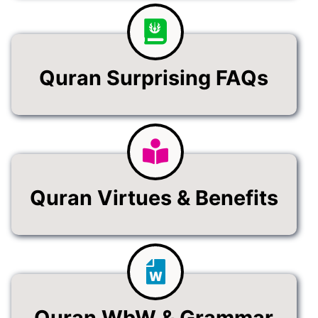
Quran Surprising FAQs
Quran Virtues & Benefits
Quran WbW & Grammar