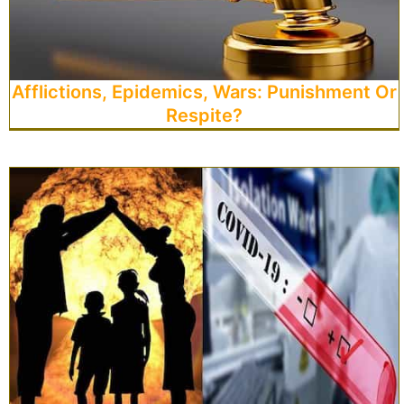
Afflictions, Epidemics, Wars: Punishment Or
Respite?