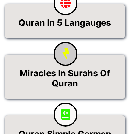
Quran In 5 Langauges
Miracles In Surahs Of
Quran
Quran Simple German