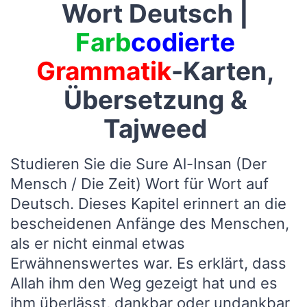
Wort Deutsch |
Farb
codierte
Grammatik
-Karten,
Übersetzung &
Tajweed
Studieren Sie die Sure Al-Insan (Der
Mensch / Die Zeit) Wort für Wort auf
Deutsch. Dieses Kapitel erinnert an die
bescheidenen Anfänge des Menschen,
als er nicht einmal etwas
Erwähnenswertes war. Es erklärt, dass
Allah ihm den Weg gezeigt hat und es
ihm überlässt, dankbar oder undankbar