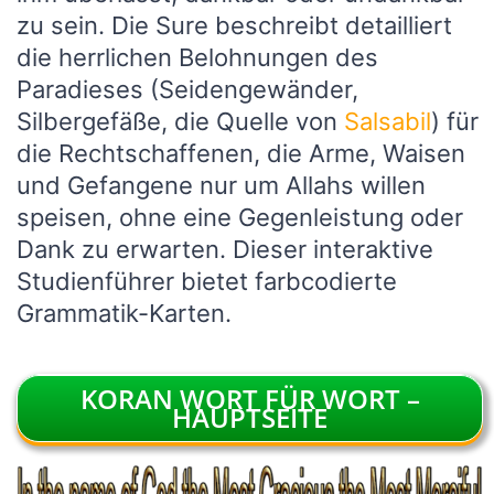
zu sein. Die Sure beschreibt detailliert
die herrlichen Belohnungen des
Paradieses (Seidengewänder,
Silbergefäße, die Quelle von
Salsabil
) für
die Rechtschaffenen, die Arme, Waisen
und Gefangene nur um Allahs willen
speisen, ohne eine Gegenleistung oder
Dank zu erwarten. Dieser interaktive
Studienführer bietet farbcodierte
Grammatik-Karten.
KORAN WORT FÜR WORT –
HAUPTSEITE