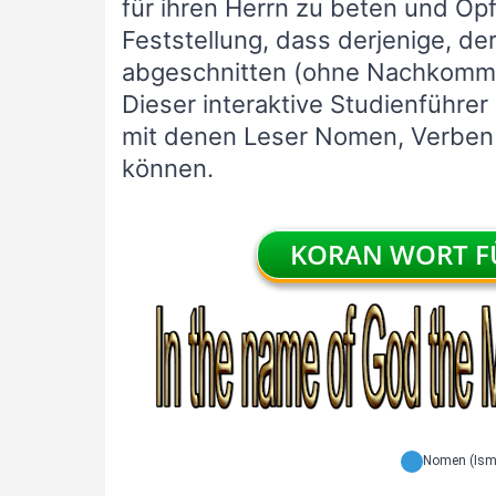
für ihren Herrn zu beten und Opf
Feststellung, dass derjenige, de
abgeschnitten (ohne Nachkomme
Dieser interaktive Studienführer
mit denen Leser Nomen, Verben u
können.
KORAN WORT FÜ
Nomen (Ism