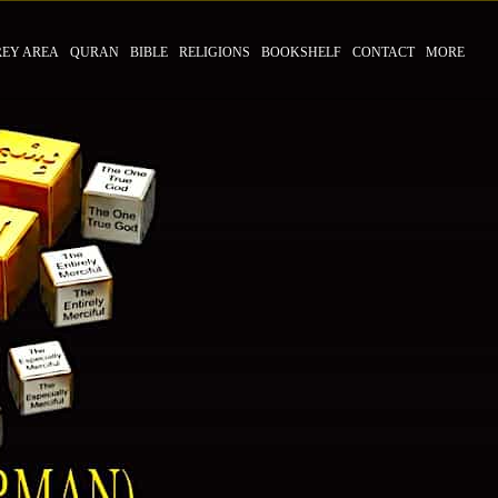
REY AREA
QURAN
BIBLE
RELIGIONS
BOOKSHELF
CONTACT
MORE