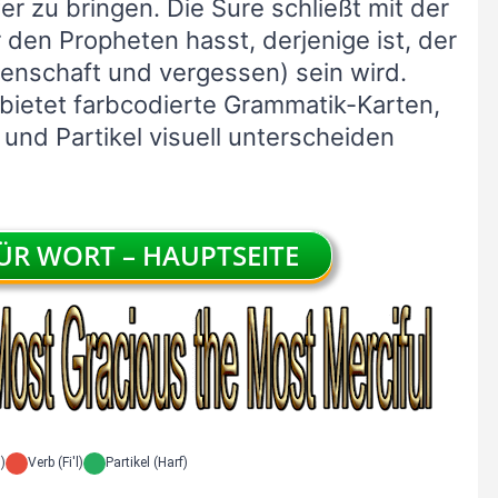
er zu bringen. Die Sure schließt mit der
r den Propheten hasst, derjenige ist, der
nschaft und vergessen) sein wird.
 bietet farbcodierte Grammatik-Karten,
nd Partikel visuell unterscheiden
R WORT – HAUPTSEITE
)
Verb (Fi'l)
Partikel (Harf)