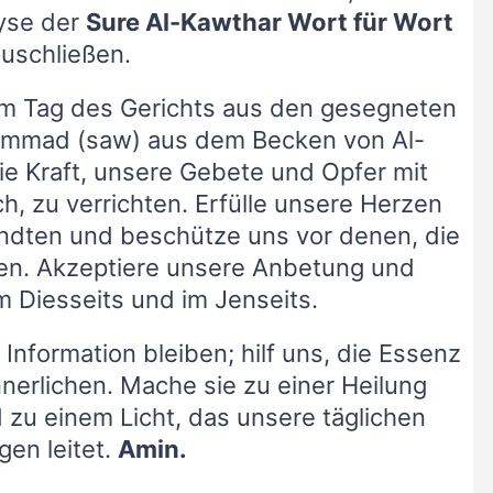
lyse der
Sure Al-Kawthar Wort für Wort
uschließen.
am Tag des Gerichts aus den gesegneten
mmad (saw) aus dem Becken von Al-
ie Kraft, unsere Gebete und Opfer mit
ich, zu verrichten. Erfülle unsere Herzen
andten und beschütze uns vor denen, die
zen. Akzeptiere unsere Anbetung und
m Diesseits und im Jenseits.
Information bleiben; hilf uns, die Essenz
nerlichen. Mache sie zu einer Heilung
 zu einem Licht, das unsere täglichen
en leitet.
Amin.