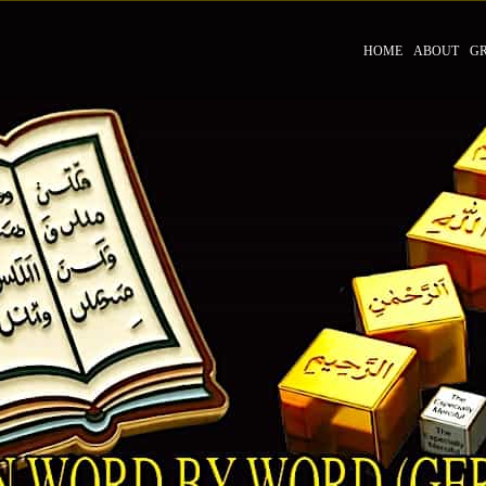
HOME
ABOUT
G