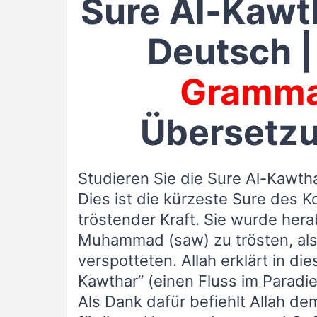
Sure Al-Kawt
Deutsch 
Gramma
Übersetzu
Studieren Sie die Sure Al-Kawtha
Dies ist die kürzeste Sure des Ko
tröstender Kraft. Sie wurde he
Muhammad (saw) zu trösten, als
verspotteten. Allah erklärt in di
Kawthar” (einen Fluss im Paradi
Als Dank dafür befiehlt Allah de