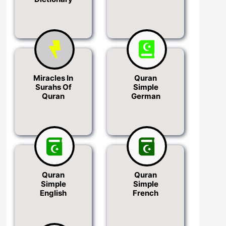
Miracles In
Quran
Surahs Of
Simple
Quran
German
Quran
Quran
Simple
Simple
English
French