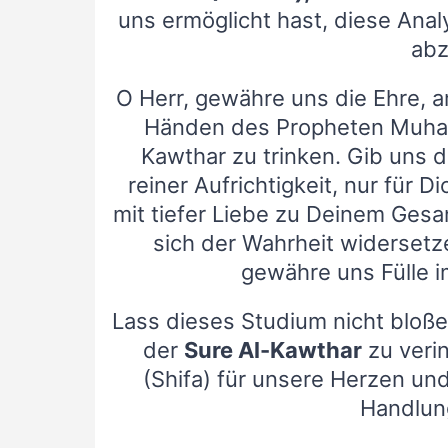
uns ermöglicht hast, diese Ana
abz
O Herr, gewähre uns die Ehre, 
Händen des Propheten Muha
Kawthar zu trinken. Gib uns d
reiner Aufrichtigkeit, nur für D
mit tiefer Liebe zu Deinem Ges
sich der Wahrheit widerset
gewähre uns Fülle i
Lass dieses Studium nicht bloße 
der
Sure Al-Kawthar
zu verin
(Shifa) für unsere Herzen und
Handlung