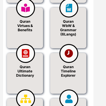
Quran
Quran
Virtues &
WbW &
Benefits
Grammar
(6Langs)
Quran
Quran
Ultimate
Timeline
Dictionary
Explorer