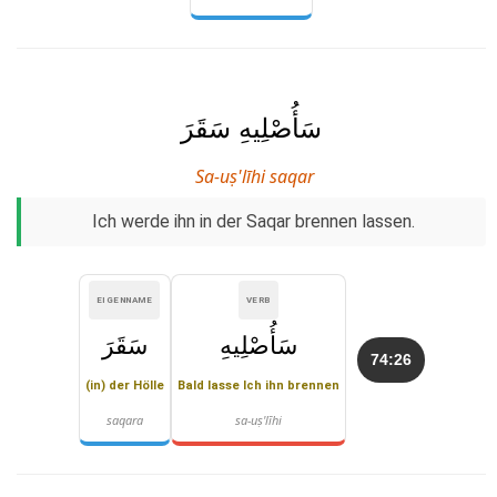
سَأُصْلِيهِ سَقَرَ
Sa-uṣ'līhi saqar
Ich werde ihn in der Saqar brennen lassen.
EIGENNAME
VERB
سَأُصْلِيهِ
سَقَرَ
74:26
(in) der Hölle
Bald lasse Ich ihn brennen
saqara
sa-uṣ'līhi