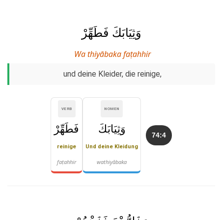
وَثِيَابَكَ فَطَهِّرْ
Wa thiyābaka faṭahhir
und deine Kleider, die reinige,
VERB
NOMEN
وَثِيَابَكَ
فَطَهِّرْ
74:4
reinige
Und deine Kleidung
faṭahhir
wathiyābaka