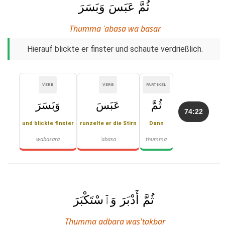
ثُمَّ عَبَسَ وَبَسَرَ
Thumma ʿabasa wa basar
Hierauf blickte er finster und schaute verdrießlich.
VERB
VERB
PARTIKEL
ثُمَّ
عَبَسَ
وَبَسَرَ
74:22
und blickte finster
runzelte er die Stirn
Dann
wabasara
ʿabasa
thumma
ثُمَّ أَدْبَرَ وَٱسْتَكْبَرَ
Thumma adbara was'takbar