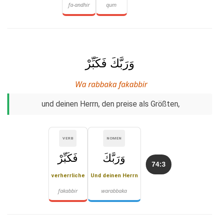
fa-andhir
qum
وَرَبَّكَ فَكَبِّرْ
Wa rabbaka fakabbir
und deinen Herrn, den preise als Größten,
VERB
NOMEN
وَرَبَّكَ
فَكَبِّرْ
74:3
verherrliche
Und deinen Herrn
fakabbir
warabbaka