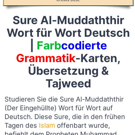
Sure Al-Muddaththir
Wort für Wort Deutsch
|
Farb
codierte
Grammatik
-Karten,
Übersetzung &
Tajweed
Studieren Sie die Sure Al-Muddaththir
(Der Eingehüllte) Wort für Wort auf
Deutsch. Diese Sure, die in den frühen
Tagen des
Islam
offenbart wurde,
befiehlt dem Propheten Muhammad