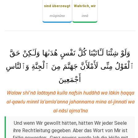
sind überzeugt
Wahrlich, wir
mūqinūna
innā
وَلَوْ شِئْنَا لَـَٔاتَيْنَا كُلَّ نَفْسٍ هُدَىٰهَا وَلَـٰكِنْ حَقَّ
ٱلْقَوْلُ مِنِّى لَأَمْلَأَنَّ جَهَنَّمَ مِنَ ٱلْجِنَّةِ وَٱلنَّاسِ
أَجْمَعِينَ
Walaw shi'nā laātaynā kulla nafsin hudāhā wa lākin ḥaqqa
al-qawlu minnī la'amla'anna jahannama mina al-jinnati wa
al-nāsi ajmaʿīna
Und wenn Wir gewollt hätten, hätten Wir jeder Seele
ihre Rechtleitung gegeben. Aber das Wort von Mir ist
fällig geworden: „Ganz gewiss werde Ich die Hölle mit