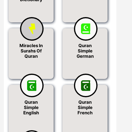
Miracles In
Quran
Surahs Of
Simple
Quran
German
Quran
Quran
Simple
Simple
English
French