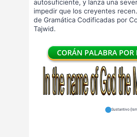
autosuficiente, y lanza una seve
impedir que los creyentes recen.
de Gramática Codificadas por Col
Tajwid.
CORÁN PALABRA POR P
Sustantivo (Is