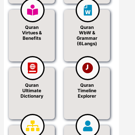
Quran
Quran
Virtues &
WbW &
Benefits
Grammar
(6Langs)
Quran
Quran
Ultimate
Timeline
Dictionary
Explorer