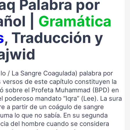
laq Palabra por
añol |
Gramática
s
, Traducción y
ajwid
ulo / La Sangre Coagulada) palabra por
 versos de este capítulo constituyen la
ió sobre el Profeta Muhammad (BPD) en
l poderoso mandato “Iqra” (Lee). La sura
e a partir de un coágulo de sangre
pluma lo que no sabía. En su segunda
ancia del hombre cuando se considera