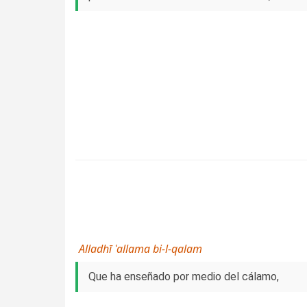
Alladhī ʿallama bi-l-qalam
Que ha enseñado por medio del cálamo,