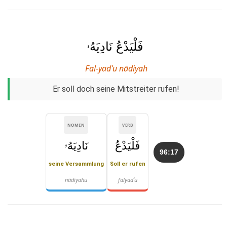
فَلْيَدْعُ نَادِيَهُۥ
Fal-yadʿu nādiyah
Er soll doch seine Mitstreiter rufen!
NOMEN
VERB
فَلْيَدْعُ
نَادِيَهُۥ
96:17
seine Versammlung
Soll er rufen
nādiyahu
falyadʿu