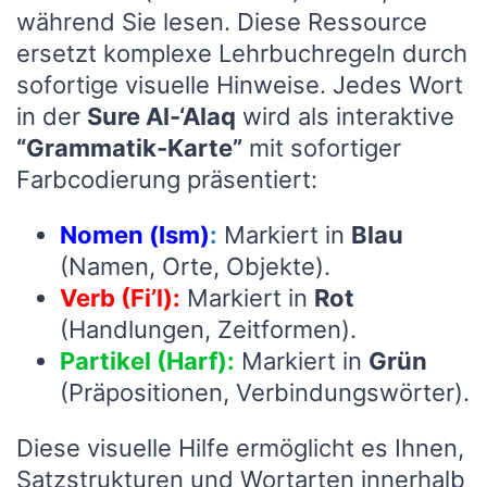
während Sie lesen. Diese Ressource
ersetzt komplexe Lehrbuchregeln durch
sofortige visuelle Hinweise. Jedes Wort
in der
Sure Al-‘Alaq
wird als interaktive
“Grammatik-Karte”
mit sofortiger
Farbcodierung präsentiert:
Nomen (Ism)
:
Markiert in
Blau
(Namen, Orte, Objekte).
Verb (Fi’l):
Markiert in
Rot
(Handlungen, Zeitformen).
Partikel (Harf):
Markiert in
Grün
(Präpositionen, Verbindungswörter).
Diese visuelle Hilfe ermöglicht es Ihnen,
Satzstrukturen und Wortarten innerhalb