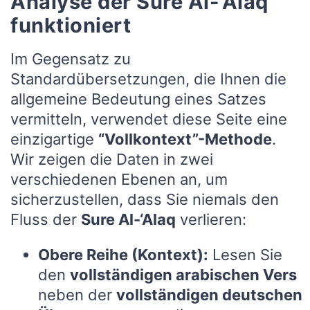
Analyse der Sure Al-‘Alaq
funktioniert
Im Gegensatz zu
Standardübersetzungen, die Ihnen die
allgemeine Bedeutung eines Satzes
vermitteln, verwendet diese Seite eine
einzigartige
“Vollkontext”-Methode
.
Wir zeigen die Daten in zwei
verschiedenen Ebenen an, um
sicherzustellen, dass Sie niemals den
Fluss der
Sure Al-‘Alaq
verlieren:
Obere Reihe (Kontext):
Lesen Sie
den
vollständigen arabischen Vers
neben der
vollständigen deutschen