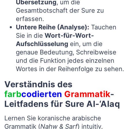
Übersetzung
, um die
Gesamtbotschaft der Sure zu
erfassen.
Untere Reihe (Analyse):
Tauchen
Sie in die
Wort-für-Wort-
Aufschlüsselung
ein, um die
genaue Bedeutung, Schreibweise
und die Funktion jedes einzelnen
Wortes in der Reihenfolge zu sehen.
Verständnis des
farb
codierten
Grammatik
-
Leitfadens für Sure Al-‘Alaq
Lernen Sie koranische arabische
Grammatik (
Nahw & Sarf
) intuitiv,