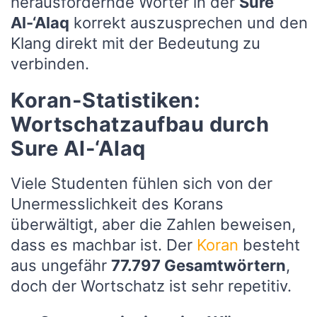
herausfordernde Wörter in der
Sure
Al-‘Alaq
korrekt auszusprechen und den
Klang direkt mit der Bedeutung zu
verbinden.
Koran-Statistiken:
Wortschatzaufbau durch
Sure Al-‘Alaq
Viele Studenten fühlen sich von der
Unermesslichkeit des Korans
überwältigt, aber die Zahlen beweisen,
dass es machbar ist. Der
Koran
besteht
aus ungefähr
77.797 Gesamtwörtern
,
doch der Wortschatz ist sehr repetitiv.