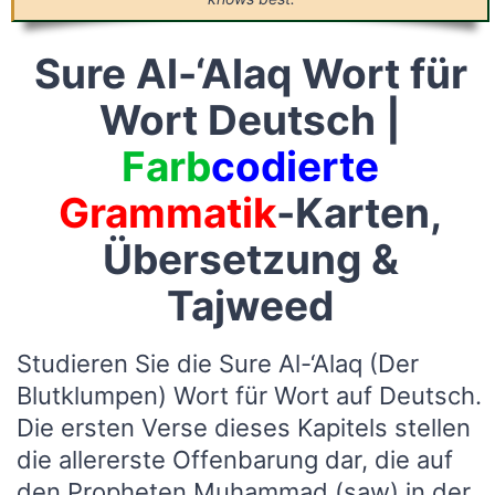
Sure Al-‘Alaq Wort für
Wort Deutsch |
Farb
codierte
Grammatik
-Karten,
Übersetzung &
Tajweed
Studieren Sie die Sure Al-‘Alaq (Der
Blutklumpen) Wort für Wort auf Deutsch.
Die ersten Verse dieses Kapitels stellen
die allererste Offenbarung dar, die auf
den Propheten Muhammad (saw) in der