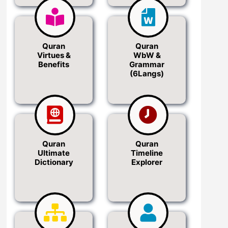
Quran
Quran
Virtues &
WbW &
Benefits
Grammar
(6Langs)
Quran
Quran
Ultimate
Timeline
Dictionary
Explorer