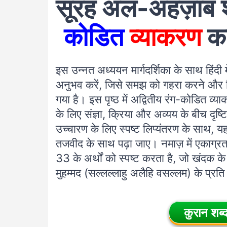
सूरह अल-अहज़ाब शब
कोडित
व्याकरण
क
इस उन्नत अध्ययन मार्गदर्शिका के साथ हिंद
अनुभव करें, जिसे समझ को गहरा करने और त
गया है। इस पृष्ठ में अद्वितीय रंग-कोडित व्य
के लिए संज्ञा, क्रिया और अव्यय के बीच दृष्
उच्चारण के लिए स्पष्ट लिप्यंतरण के साथ,
तजवीद के साथ पढ़ा जाए। नमाज़ में एकाग्रत
33 के अर्थों को स्पष्ट करता है, जो खंदक क
मुहम्मद (सल्लल्लाहु अलैहि वसल्लम) के प्रत
कुरान शब्द