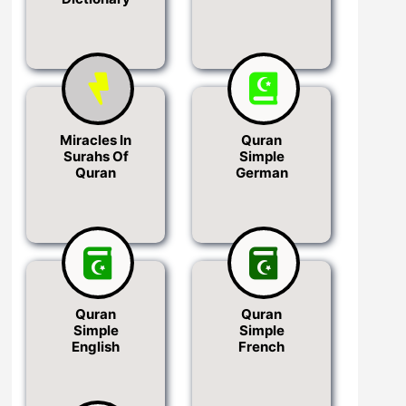
Miracles In
Quran
Surahs Of
Simple
Quran
German
Quran
Quran
Simple
Simple
English
French