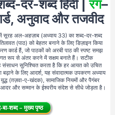
्द-दर-शब्द हिंदी |
रंग
–
ार्ड, अनुवाद और तजवीद
ी में सूरह अल-अहज़ाब (अध्याय 33) का शब्द-दर-शब्द
िलावत (पाठ) को बेहतर बनाने के लिए डिज़ाइन किया
ाकरण कार्ड हैं, जो पाठकों को अरबी पाठ की स्पष्ट समझ
टिगत रूप से अंतर करने में सक्षम बनाते हैं। सटीक
 यह संसाधन सुनिश्चित करता है कि हर आयत को उचित
ा बढ़ाने के लिए आदर्श, यह संवादात्मक उपकरण अध्याय
े युद्ध (ग़ज़वा-ए-खंदक), सामाजिक नियमों और पैगंबर
ि आदर और सम्मान के ईश्वरीय संदेश से सीधे जोड़ता है।
-बा-शब्द – मुख्य पृष्ठ