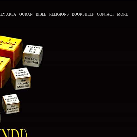
REY AREA
QURAN
BIBLE
RELIGIONS
BOOKSHELF
CONTACT
MORE