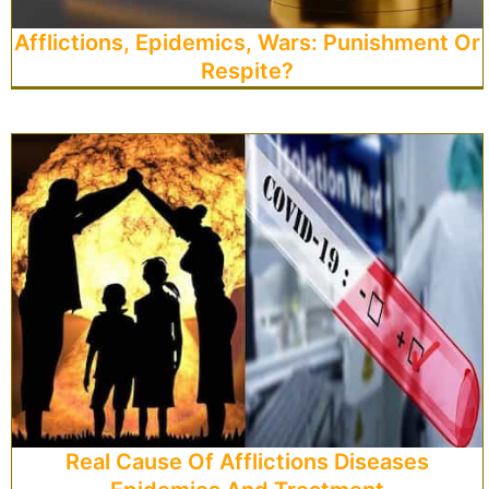
Afflictions, Epidemics, Wars: Punishment Or
Respite?
Real Cause Of Afflictions Diseases