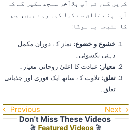
کریں گے، تو آپ بلاآخر سمجھ سکیں گے کہ
آپ اپنے خالق سے کیا کہہ رہے ہیں، جس
کا نتیجہ یہ ہوگا:
خشوع و خضوع:
نماز کے دوران مکمل
ذہنی یکسوئی۔
معیار:
عبادت کا اعلیٰ روحانی معیار۔
تعلق:
تلاوت کے ساتھ ایک فوری اور جذباتی
تعلق۔
Previous
Next
Don’t Miss These Videos
🎬
Featured Videos
🎬