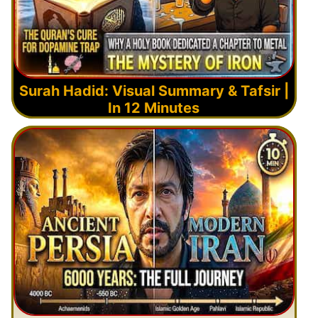
Surah Hadid: Visual Summary & Tafsir |
In 12 Minutes