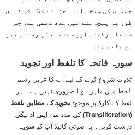
جملوں کی ساخت اور اجزائے کلام کو فوری
طور پر پہچاننے میں مدد دیتی ہے، جس
سے یاد رکھنے اور سمجھنے کی رفتار تیز
ہو جاتی ہے۔
سورہ فاتحہ کا تلفظ اور تجوید
تلاوت شروع کرنے کے لیے آپ کا عربی رسم
الخط میں ماہر ہونا ضروری نہیں ہے۔ ہر
لفظ کے کارڈ پر موجود
تجوید کے مطابق تلفظ
کی مدد سے اپنی ادائیگی
(Transliteration)
درست کریں۔ یہ صوتی گائیڈ آپ کو
سورہ