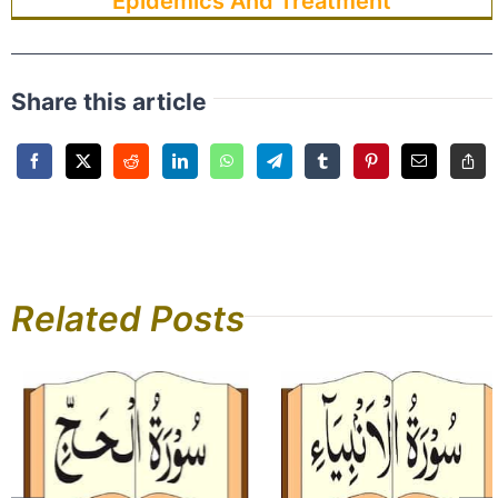
Epidemics And Treatment
Share this article
Related Posts