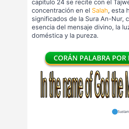
capítulo 24 se recite con el Taj
concentración en el
Salah
, esta 
significados de la Sura An-Nur, 
esencia del mensaje divino, la luz
doméstica y la pureza.
CORÁN PALABRA POR P
Sustan