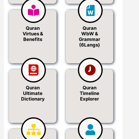
Quran
Quran
Virtues &
WbW &
Benefits
Grammar
(6Langs)
Quran
Quran
Ultimate
Timeline
Dictionary
Explorer