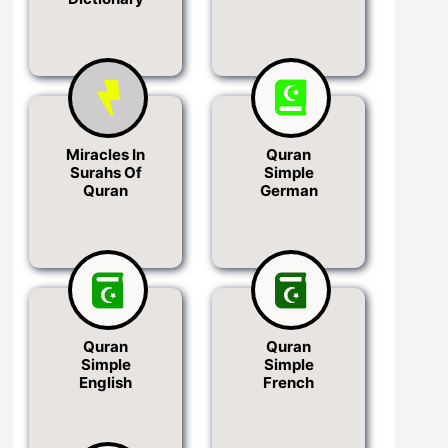
Miracles In
Quran
Surahs Of
Simple
Quran
German
Quran
Quran
Simple
Simple
English
French