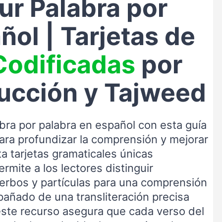
ur Palabra por
ñol | Tarjetas de
Codificadas
por
ducción y Tajweed
bra por palabra en español con esta guía
ra profundizar la comprensión y mejorar
ta tarjetas gramaticales únicas
ermite a los lectores distinguir
verbos y partículas para una comprensión
pañado de una transliteración precisa
este recurso asegura que cada verso del