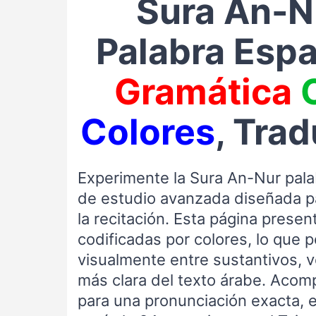
Sura An-N
Palabra Espa
Gramática
Colores
, Tra
Experimente la Sura An-Nur pala
de estudio avanzada diseñada pa
la recitación. Esta página presen
codificadas por colores, lo que p
visualmente entre sustantivos, 
más clara del texto árabe. Acom
para una pronunciación exacta, 