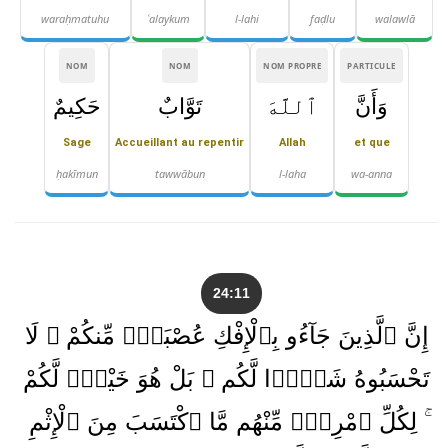
waraḥmatuhu
ʿalaykum
l-lahi
faḍlu
walawlā
NOM
NOM
NOM PROPRE
PARTICULE
وَأَنَّ
ٱللَّهَ
تَوَّابٌ
حَكِيمٌ
Sage
Accueillant au repentir
Allah
et que
ḥakīmun
tawwābun
l-laha
wa-anna
24:11
إِنَّ ٱلَّذِينَ جَآءُو بِٱلْإِفْكِ عُصْبَةٌۭ مِّنكُمْ ۚ لَا
تَحْسَبُوهُ شَرًّۭا لَّكُم ۖ بَلْ هُوَ خَيْرٌۭ لَّكُمْ
ۚ لِكُلِّ ٱمْرِئٍۢ مِّنْهُم مَّا ٱكْتَسَبَ مِنَ ٱلْإِثْمِ