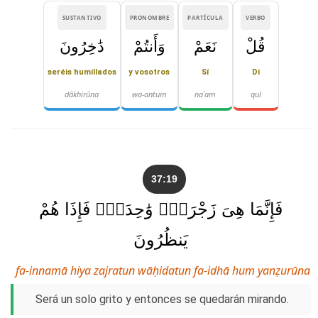
SUSTANTIVO
PRONOMBRE
PARTÍCULA
VERBO
قُلْ
نَعَمْ
وَأَنتُمْ
دَٰخِرُونَ
seréis humillados
y vosotros
Sí
Di
dākhirūna
wa-antum
naʿam
qul
37:19
فَإِنَّمَا هِىَ زَجْرَةٌۭ وَٰحِدَةٌۭ فَإِذَا هُمْ
يَنظُرُونَ
fa-innamā hiya zajratun wāḥidatun fa-idhā hum yanẓurūna
Será un solo grito y entonces se quedarán mirando.