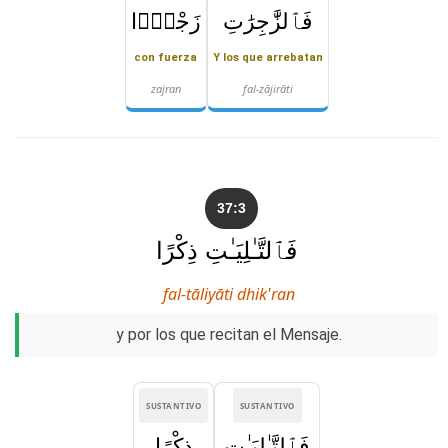
فَٱلزَّٰجِرَٰتِ
زَجْرًۭا
con fuerza
Y los que arrebatan
zajran
fal-zājirāti
37:3
فَٱلتَّـٰلِيَـٰتِ ذِكْرًا
fal-tāliyāti dhik'ran
y por los que recitan el Mensaje.
SUSTANTIVO
SUSTANTIVO
فَٱلتَّـٰلِيَـٰتِ
ذِكْرًا