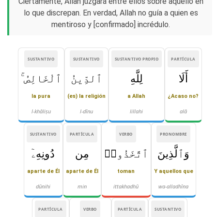
Ciertamente, Allah juzgará entre ellos sobre aquello en
lo que discrepan. En verdad, Allah no guía a quien es
mentiroso y [confirmado] incrédulo.
SUSTANTIVO
SUSTANTIVO
SUSTANTIVO PROPIO
PARTÍCULA
أَلَا
لِلَّهِ
ٱلدِّينُ
ٱلْخَالِصُ ۚ
la pura
(es) la religión
a Allah
¿Acaso no?
l-khāliṣu
l-dīnu
lillahi
alā
SUSTANTIVO
PARTÍCULA
VERBO
PRONOMBRE
وَٱلَّذِينَ
ٱتَّخَذُوا۟
مِن
دُونِهِۦٓ
aparte de Él
aparte de Él
toman
Y aquellos que
dūnihi
min
ittakhadhū
wa-alladhīna
PARTÍCULA
VERBO
PARTÍCULA
SUSTANTIVO