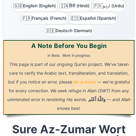
🇬🇧
🇮🇳
🇵🇰
English (English)
हिंदी (Hindi)
اردو (Urdu)
🇫🇷
🇪🇸
Français (French)
Español (Spanish)
🇩🇪
Deutsch (German)
A Note Before You Begin
In Beta . Work In progress
This page is part of our ongoing Qur’an project. We’ve taken
care to verify the Arabic text, transliteration, and translation,
but if you notice an error, please
let us know
— we’re grateful
for every correction.
We seek refuge in Allah (SWT) from any
unintended error in rendering His words.
أَعْلَم
وَاللَّهُ
— and Allah
knows best.
Sure Az-Zumar Wort