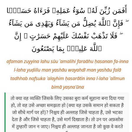
أَفَمَن زُيِّنَ لَهُۥ سُوٓءُ عَمَلِهِۦ فَرَءَاهُ حَسَنًۭا
ۖ فَإِنَّ ٱللَّهَ يُضِلُّ مَن يَشَآءُ وَيَهْدِى مَن يَشَآءُ
ۖ فَلَا تَذْهَبْ نَفْسُكَ عَلَيْهِمْ حَسَرَٰتٍ ۚ إِنَّ
ٱللَّهَ عَلِيمٌۢ بِمَا يَصْنَعُونَ
afaman zuyyina lahu sūu ʿamalihi faraāhu ḥasanan fa-inna
l-laha yuḍillu man yashāu wayahdī man yashāu falā
tadhhab nafsuka ʿalayhim ḥasarātin inna l-laha ʿalīmun
bimā yaṣnaʿūna
तो क्या वह व्यक्ति जिसके लिए उसका बुरा कर्म सुहाना बना दिया गया
हो, तो वह उसे अच्छा समझता हो (क्या वह उसके समान हो सकता है
जो सीधे मार्ग पर हो)? निश्चय ही अल्लाह जिसे चाहता है, उसे भटका
देता है और जिसे चाहता है, उसे मार्ग दिखाता है। तो उन पर अफ़सोस
में तुम्हारी जान न जाए। निश्चय ही अल्लाह जानता है जो कुछ वे करते