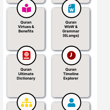
Quran
Quran
Virtues &
WbW &
Benefits
Grammar
(6Langs)
Quran
Quran
Ultimate
Timeline
Dictionary
Explorer