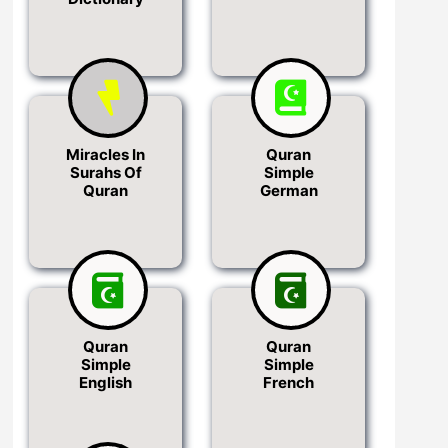
Miracles In
Quran
Surahs Of
Simple
Quran
German
Quran
Quran
Simple
Simple
English
French