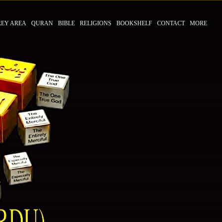
REY AREA
QURAN
BIBLE
RELIGIONS
BOOKSHELF
CONTACT
MORE