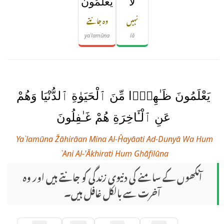
لَا
يَعْلَمُونَ
نہیں
وہ جانتے
yaʿlamūna
lā
يَعْلَمُونَ ظَـٰهِرًۭا مِّنَ ٱلْحَيَوٰةِ ٱلدُّنْيَا وَهُمْ
عَنِ ٱلْـَٔاخِرَةِ هُمْ غَـٰفِلُونَ
Ya`lamūna Žāhirāan Mina Al-Ĥayāati Ad-Dunyā Wa Hum
`Ani Al-'Ākhirati Hum Ghāfilūna
آنکھوں کے سامنے کی دنیوی زندگی کو جانتے ہیں اور وہ
آخرت سے بالکل غافل ہیں۔