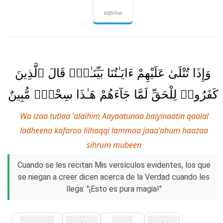
kāfirīna
وَإِذَا تُتْلَىٰ عَلَيْهِمْ ءَايَـٰتُنَا بَيِّنَـٰتٍۢ قَالَ ٱلَّذِينَ
كَفَرُوا۟ لِلْحَقِّ لَمَّا جَآءَهُمْ هَـٰذَا سِحْرٌۭ مُّبِينٌ
Wa izaa tutlaa 'alaihim Aayaatunaa baiyinaatin qaalal
ladheena kafaroo lilhaqqi lammaa jaaa'ahum haazaa
sihrum mubeen
Cuando se les recitan Mis versículos evidentes, los que
se niegan a creer dicen acerca de la Verdad cuando les
llega: "¡Esto es pura magia!"