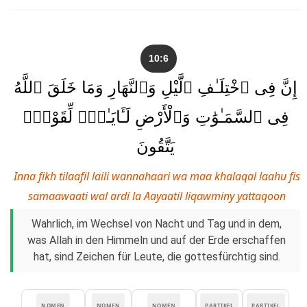
10:6
إِنَّ فِى ٱخْتِلَـٰفِ ٱلَّيْلِ وَٱلنَّهَارِ وَمَا خَلَقَ ٱللَّهُ
فِى ٱلسَّمَـٰوَٰتِ وَٱلْأَرْضِ لَـَٔايَـٰتٍۢ لِّقَوْمٍۢ
يَتَّقُونَ
Inna fikh tilaafil laili wannahaari wa maa khalaqal laahu fis
samaawaati wal ardi la Aayaatil liqawminy yattaqoon
Wahrlich, im Wechsel von Nacht und Tag und in dem,
was Allah in den Himmeln und auf der Erde erschaffen
hat, sind Zeichen für Leute, die gottesfürchtig sind.
NOMEN
NOMEN
NOMEN
PARTIKEL
PARTIKEL