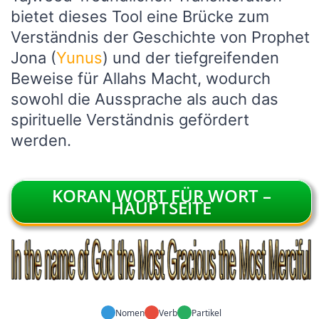
bietet dieses Tool eine Brücke zum
Verständnis der Geschichte von Prophet
Jona (
Yunus
) und der tiefgreifenden
Beweise für Allahs Macht, wodurch
sowohl die Aussprache als auch das
spirituelle Verständnis gefördert
werden.
KORAN WORT FÜR WORT –
HAUPTSEITE
Nomen
Verb
Partikel