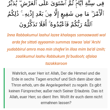
فِى سِتَّةِ أَيَّامٍۢ ثُمَّ ٱسْتَوَىٰ عَلَى ٱلْعَرْشِ ۖ يُدَبِّرُ
ٱلْأَمْرَ ۖ مَا مِن شَفِيعٍ إِلَّا مِنۢ بَعْدِ إِذْنِهِۦ ۚ ذَٰلِكُمُ
ٱللَّهُ رَبُّكُمْ فَٱعْبُدُوهُ ۚ أَفَلَا تَذَكَّرُونَ
Inna Rabbakumul laahul lazee khalaqas samaawaati wal
arda fee sittati ayyaamin summas tawaa 'alal 'Arshi
yudabbirul amra maa min shafee'in illaa mim ba'di iznih;
zaalikumul laahu Rabbukum fa'budooh; afalaa
tazakkaroon
Wahrlich, euer Herr ist Allah, Der die Himmel und die
Erde in sechs Tagen erschuf und Sich dann über den
Thron erhob, um die Angelegenheit zu regeln. Es gibt
keinen Fürsprecher, außer nach Seiner Erlaubnis. Das ist
Allah, euer Herr, so dient Ihm. Wollt ihr euch denn nicht
ermahnen lassen?