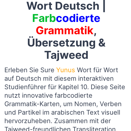
Wort Deutsch |
Farb
codierte
Grammatik
,
Übersetzung &
Tajweed
Erleben Sie Sure
Yunus
Wort für Wort
auf Deutsch mit diesem interaktiven
Studienführer für Kapitel 10. Diese Seite
nutzt innovative farbcodierte
Grammatik-Karten, um Nomen, Verben
und Partikel im arabischen Text visuell
hervorzuheben. Zusammen mit der
Tajweed-freundlichen Transliteration