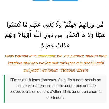
مِّن وَرَائِهِمْ جَهَنَّمُ ۖ وَلَا يُغْنِي عَنْهُم مَّا كَسَبُوا
شَيْئًا وَلَا مَا اتَّخَذُوا مِن دُونِ اللَّهِ أَوْلِيَاءَ ۖ وَلَهُمْ
عَذَابٌ عَظِيمٌ
Minw waraaa'ihim
Jahannam
; wa laa yughnee 'anhum maa
kasaboo shai'anw wa laa mat takhazoo min doonil laahi
awliyaaa'; wa lahum 'azaabun 'azeem
l'Enfer est à leurs trousses. Ce qu'ils auront acquis ne
leur servira à rien, ni ce qu'ils auront pris comme
protecteurs, en dehors d'Allah. Et ils auront un énorme
châtiment.