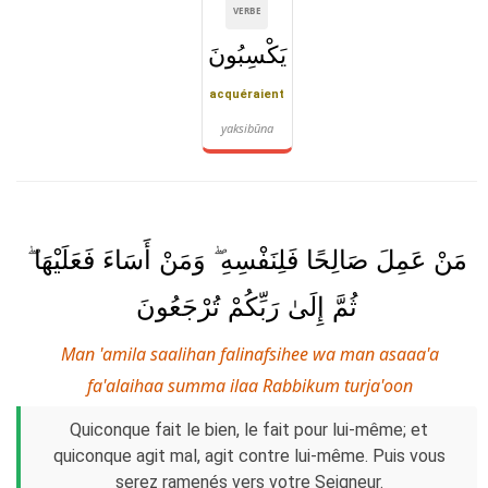
VERBE
يَكْسِبُونَ
acquéraient
yaksibūna
مَنْ عَمِلَ صَالِحًا فَلِنَفْسِهِ ۖ وَمَنْ أَسَاءَ فَعَلَيْهَا ۖ
ثُمَّ إِلَىٰ رَبِّكُمْ تُرْجَعُونَ
Man 'amila saalihan falinafsihee wa man asaaa'a
fa'alaihaa summa ilaa Rabbikum turja'oon
Quiconque fait le bien, le fait pour lui-même; et
quiconque agit mal, agit contre lui-même. Puis vous
serez ramenés vers votre Seigneur.