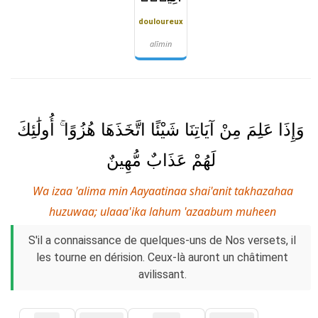
douloureux
alīmin
وَإِذَا عَلِمَ مِنْ آيَاتِنَا شَيْئًا اتَّخَذَهَا هُزُوًا ۚ أُولَٰئِكَ
لَهُمْ عَذَابٌ مُّهِينٌ
Wa izaa 'alima min Aayaatinaa shai'anit takhazahaa
huzuwaa; ulaaa'ika lahum 'azaabum muheen
S'il a connaissance de quelques-uns de Nos versets, il
les tourne en dérision. Ceux-là auront un châtiment
avilissant.