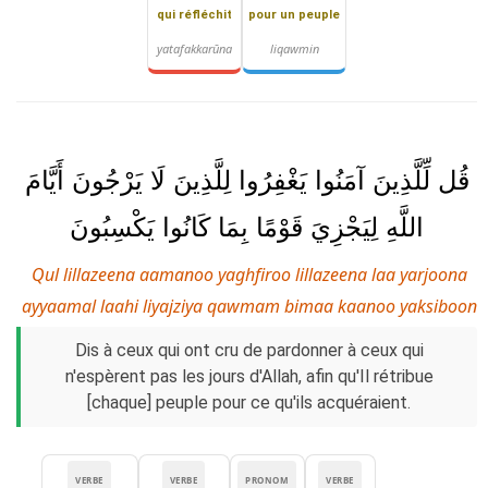
qui réfléchit
pour un peuple
yatafakkarūna
liqawmin
قُل لِّلَّذِينَ آمَنُوا يَغْفِرُوا لِلَّذِينَ لَا يَرْجُونَ أَيَّامَ
اللَّهِ لِيَجْزِيَ قَوْمًا بِمَا كَانُوا يَكْسِبُونَ
Qul lillazeena aamanoo yaghfiroo lillazeena laa yarjoona
ayyaamal laahi liyajziya qawmam bimaa kaanoo yaksiboon
Dis à ceux qui ont cru de pardonner à ceux qui
n'espèrent pas les jours d'Allah, afin qu'Il rétribue
[chaque] peuple pour ce qu'ils acquéraient.
VERBE
VERBE
PRONOM
VERBE